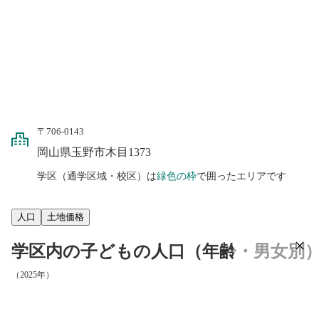
〒706-0143
岡山県玉野市木目1373
学区（通学区域・校区）は
緑色の枠
で囲ったエリアです
人口
土地価格
学区内の子どもの人口（年齢・男女別
（2025年）