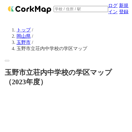
ログ
新規
イン
登録
トップ
/
岡山県
/
玉野市
/
玉野市立荘内中学校の学区マップ
玉野市立荘内中学校の学区マップ
（2023年度）