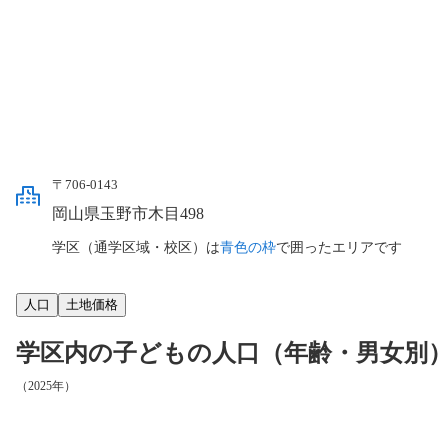
〒706-0143
岡山県玉野市木目498
学区（通学区域・校区）は
青色の枠
で囲ったエリアです
人口
土地価格
学区内の子どもの人口（年齢・男女別
（2025年）