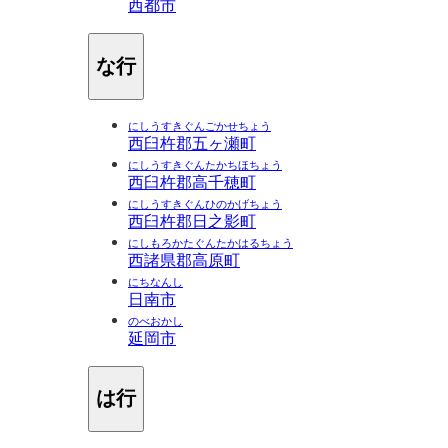
西都市
な行
にしうすきぐんごかせちょう
西臼杵郡五ヶ瀬町
にしうすきぐんたかちほちょう
西臼杵郡高千穂町
にしうすきぐんひのかげちょう
西臼杵郡日之影町
にしもろかたぐんたかはるちょう
西諸県郡高原町
にちなんし
日南市
のべおかし
延岡市
は行