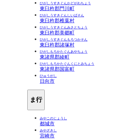
ひがしうすきぐんかどがわちょう
東臼杵郡門川町
ひがしうすきぐんしいばそん
東臼杵郡椎葉村
ひがしうすきぐんみさとちょう
東臼杵郡美郷町
ひがしうすきぐんもろつかそん
東臼杵郡諸塚村
ひがしもろかたぐんあやちょう
東諸県郡綾町
ひがしもろかたぐんくにとみちょう
東諸県郡国富町
ひゅうがし
日向市
ま行
みやこのじょうし
都城市
みやざきし
宮崎市