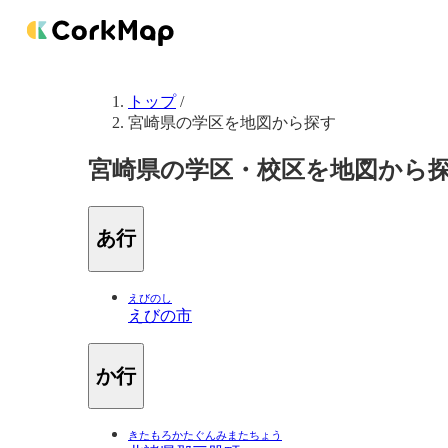
トップ
/
宮崎県の学区を地図から探す
宮崎県の学区・校区を地図から
あ行
えびのし
えびの市
か行
きたもろかたぐんみまたちょう