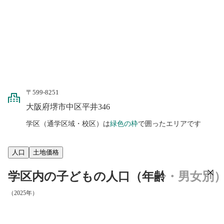
〒599-8251
大阪府堺市中区平井346
学区（通学区域・校区）は
緑色の枠
で囲ったエリアです
人口
土地価格
学区内の子どもの人口（年齢・男女別
（2025年）