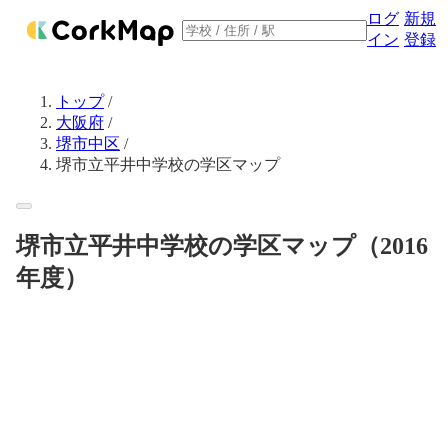
ログ
新規
イン
登録
トップ
/
大阪府
/
堺市中区
/
堺市立平井中学校の学区マップ
堺市立平井中学校の学区マップ（2016
年度）