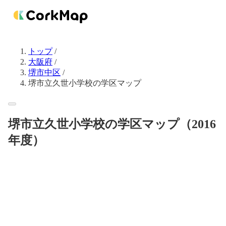
トップ
/
大阪府
/
堺市中区
/
堺市立久世小学校の学区マップ
堺市立久世小学校の学区マップ（2016
年度）