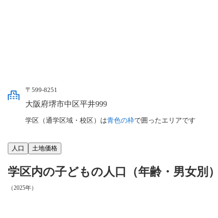
〒599-8251
大阪府堺市中区平井999
学区（通学区域・校区）は
青色の枠
で囲ったエリアです
人口
土地価格
学区内の子どもの人口（年齢・男女別
（2025年）