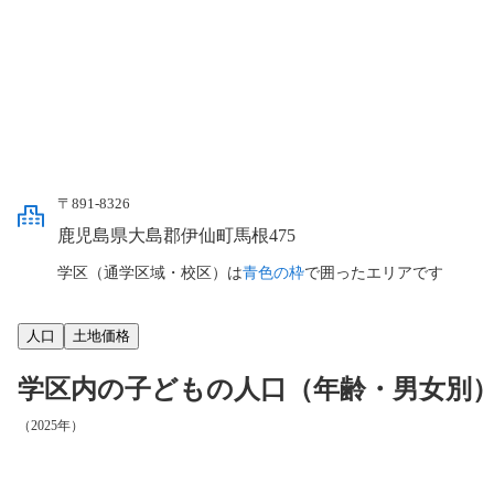
〒891-8326
鹿児島県大島郡伊仙町馬根475
学区（通学区域・校区）は
青色の枠
で囲ったエリアです
人口
土地価格
学区内の子どもの人口（年齢・男女別
（2025年）