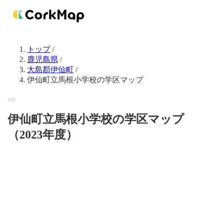
トップ
/
鹿児島県
/
大島郡伊仙町
/
伊仙町立馬根小学校の学区マップ
伊仙町立馬根小学校の学区マップ
（2023年度）