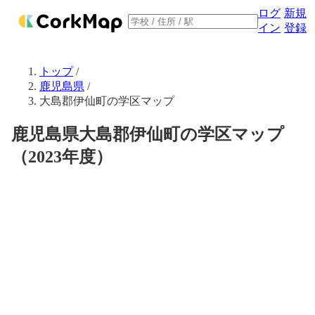
ログ
新規
イン
登録
トップ
/
鹿児島県
/
大島郡伊仙町の学区マップ
鹿児島県大島郡伊仙町の学区マップ
（2023年度）