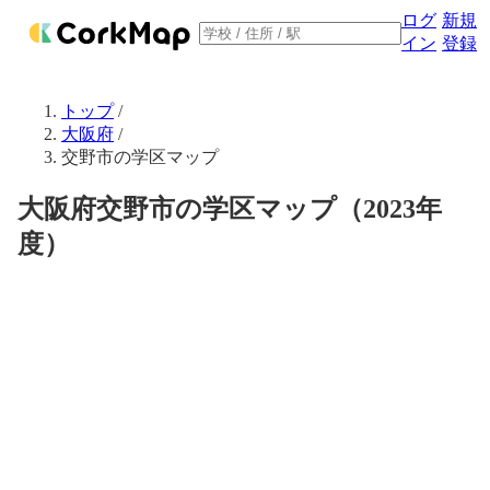
ログ
新規
イン
登録
トップ
/
大阪府
/
交野市の学区マップ
大阪府交野市の学区マップ（2023年
度）