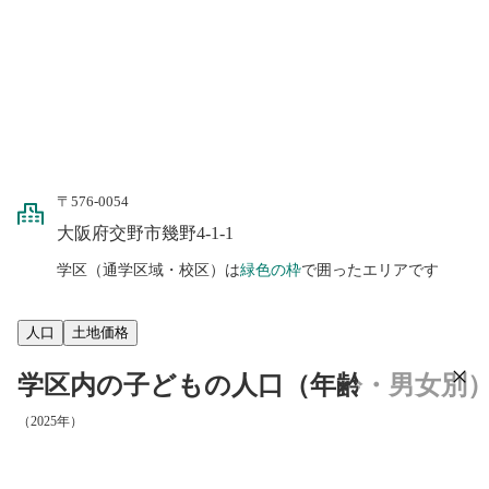
〒576-0054
大阪府交野市幾野4-1-1
学区（通学区域・校区）は
緑色の枠
で囲ったエリアです
人口
土地価格
学区内の子どもの人口（年齢・男女別
（2025年）