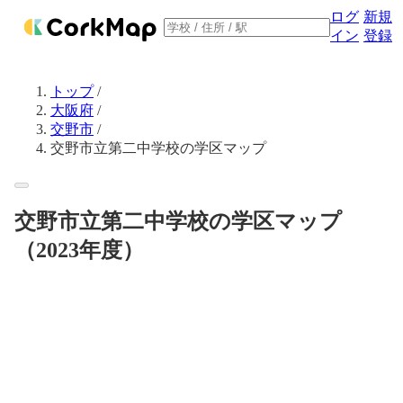
ログ
新規
イン
登録
トップ
/
大阪府
/
交野市
/
交野市立第二中学校の学区マップ
交野市立第二中学校の学区マップ
（2023年度）