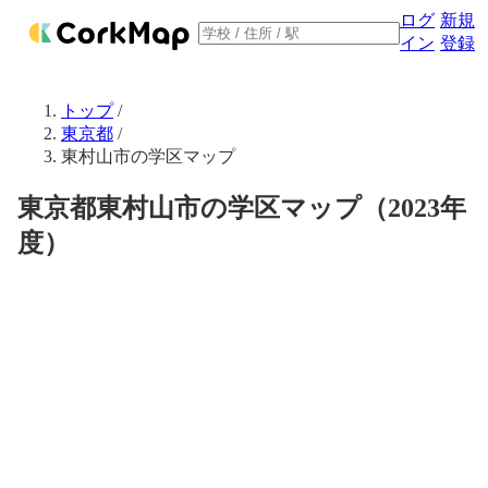
ログ
新規
イン
登録
トップ
/
東京都
/
東村山市の学区マップ
東京都東村山市の学区マップ（2023年
度）