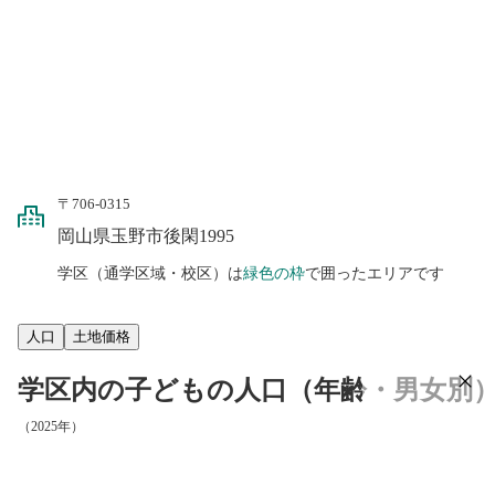
〒706-0315
岡山県玉野市後閑1995
学区（通学区域・校区）は
緑色の枠
で囲ったエリアです
人口
土地価格
学区内の子どもの人口（年齢・男女別
（2025年）