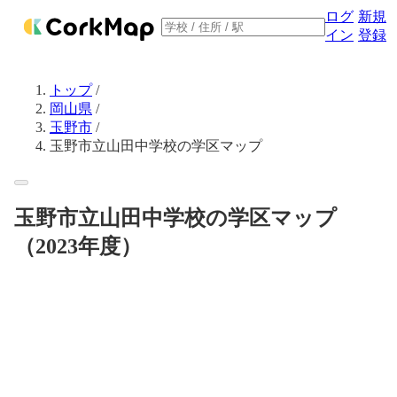
ログ
新規
イン
登録
トップ
/
岡山県
/
玉野市
/
玉野市立山田中学校の学区マップ
玉野市立山田中学校の学区マップ
（2023年度）