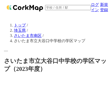
ログ
新規
イン
登録
トップ
/
埼玉県
/
さいたま市南区
/
さいたま市立大谷口中学校の学区マップ
さいたま市立大谷口中学校の学区マッ
プ（2023年度）