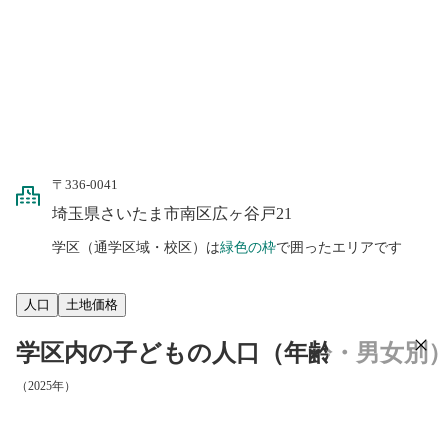
〒336-0041
埼玉県さいたま市南区広ヶ谷戸21
学区（通学区域・校区）は
緑色の枠
で囲ったエリアです
人口
土地価格
学区内の子どもの人口（年齢・男女別
（2025年）