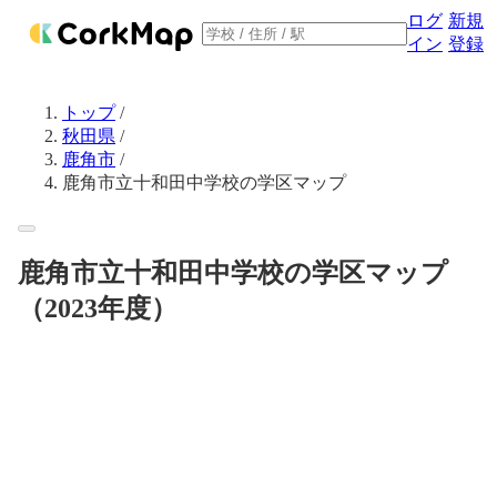
ログ
新規
イン
登録
トップ
/
秋田県
/
鹿角市
/
鹿角市立十和田中学校の学区マップ
鹿角市立十和田中学校の学区マップ
（2023年度）