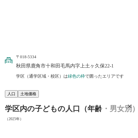
〒018-5334
秋田県鹿角市十和田毛馬内字上土ヶ久保22-1
学区（通学区域・校区）は
緑色の枠
で囲ったエリアです
人口
土地価格
学区内の子どもの人口（年齢・男女別
（2025年）