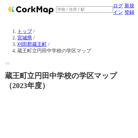
ログ
新規
イン
登録
トップ
/
宮城県
/
刈田郡蔵王町
/
蔵王町立円田中学校の学区マップ
蔵王町立円田中学校の学区マップ
（2023年度）