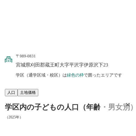
〒989-0831
宮城県刈田郡蔵王町大字平沢字伊原沢下23
学区（通学区域・校区）は
緑色の枠
で囲ったエリアです
人口
土地価格
学区内の子どもの人口（年齢・男女別
（2025年）