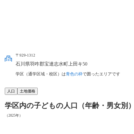
〒929-1312
石川県羽咋郡宝達志水町上田キ50
学区（通学区域・校区）は
青色の枠
で囲ったエリアです
人口
土地価格
学区内の子どもの人口（年齢・男女別
（2025年）