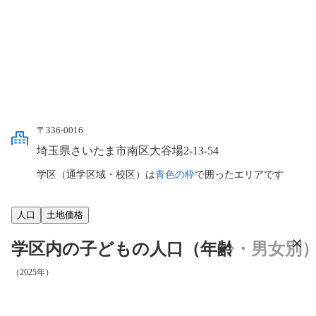
〒336-0016
埼玉県さいたま市南区大谷場2-13-54
学区（通学区域・校区）は
青色の枠
で囲ったエリアです
人口
土地価格
学区内の子どもの人口（年齢・男女別
（2025年）