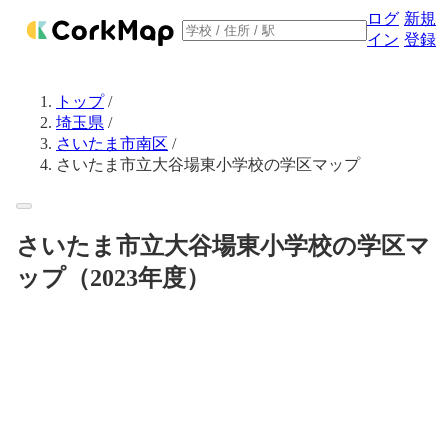
ログ
新規
イン
登録
トップ
/
埼玉県
/
さいたま市南区
/
さいたま市立大谷場東小学校の学区マップ
さいたま市立大谷場東小学校の学区マ
ップ（2023年度）