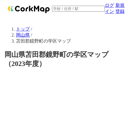
ログ
新規
イン
登録
トップ
/
岡山県
/
苫田郡鏡野町の学区マップ
岡山県苫田郡鏡野町の学区マップ
（2023年度）