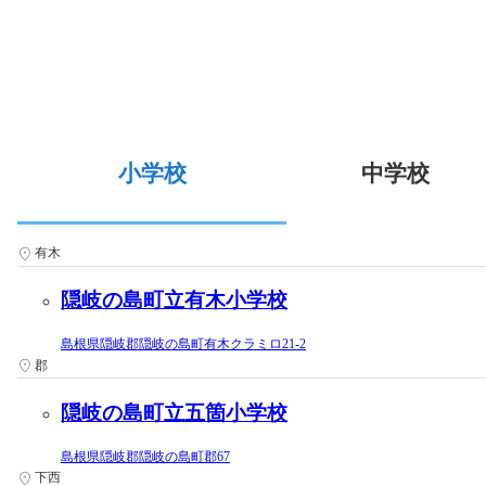
小学校
中学校
有木
隠岐の島町立有木小学校
島根県隠岐郡隠岐の島町有木クラミロ21-2
郡
隠岐の島町立五箇小学校
島根県隠岐郡隠岐の島町郡67
下西