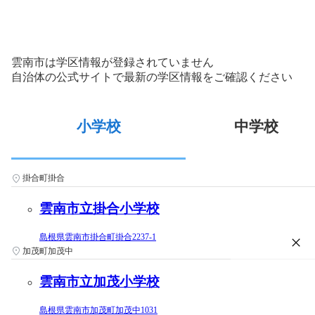
雲南市は学区情報が登録されていません
自治体の公式サイトで最新の学区情報をご確認ください
小学校
中学校
掛合町掛合
雲南市立掛合小学校
島根県雲南市掛合町掛合2237-1
加茂町加茂中
雲南市立加茂小学校
島根県雲南市加茂町加茂中1031