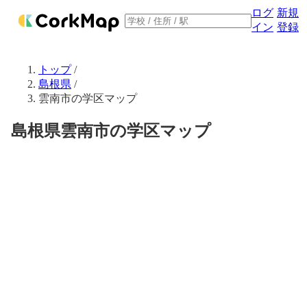
ログ
新規
イン
登録
トップ
/
島根県
/
雲南市の学区マップ
島根県雲南市の学区マップ